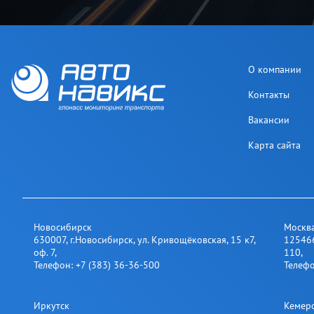
О компании
Контакты
Вакансии
Карта сайта
Новосибирск
Москв
630007
,
г.Новосибирск
,
ул. Кривощёковская, 15 к7,
12546
оф. 7
,
110
,
Телефон:
+7 (383) 36-36-500
Телеф
Иркутск
Кемер