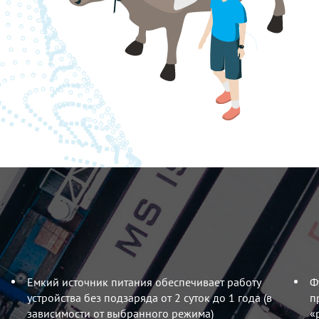
Емкий источник питания обеспечивает работу
Ф
устройства без подзаряда от 2 суток до 1 года (в
п
зависимости от выбранного режима)
«