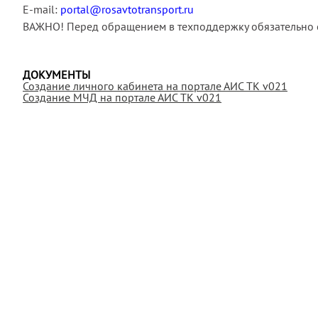
E-mail:
portal@rosavtotransport.ru
ВАЖНО! Перед обращением в техподдержку обязательно о
ДОКУМЕНТЫ
Создание личного кабинета на портале АИС ТК v021
Создание МЧД на портале АИС ТК v021