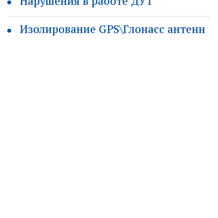
Нарушения в работе ДУТ
Изолирование GPS\Глонасс антенн