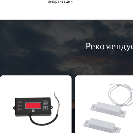
амортизации
Рекоменду