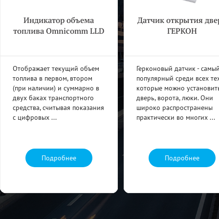
Индикатор объема
Датчик открытия две
топлива Omnicomm LLD
ГЕРКОН
Отображает текущий объем
Герконовый датчик - самы
топлива в первом, втором
популярный среди всех тех
(при наличии) и суммарно в
которые можно установит
двух баках транспортного
дверь, ворота, люки. Они
средства, считывая показания
широко распространены
с цифровых ...
практически во многих ...
Подробнее
Подробнее