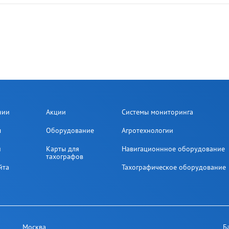
нии
Акции
Системы мониторинга
ы
Оборудование
Агротехнологии
и
Карты для
Навигационнное оборудование
тахографов
йта
Тахографическое оборудование
Москва
Б