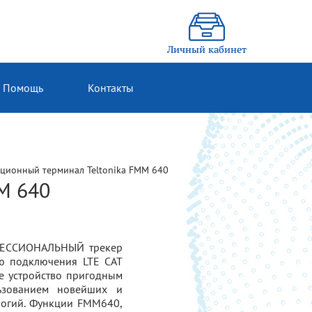
Личный кабинет
Помощь
Контакты
ционный терминал Teltonika FMM 640
M 640
ОФЕССИОНАЛЬНЫЙ трекер
ью подключения LTE CAT
ое устройство пригодным
ьзованием новейших и
логий. Функции FMM640,