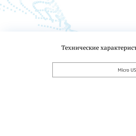
Технические характерис
Micro U