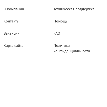
О компании
Техническая поддержка
Контакты
Помощь
Вакансии
FAQ
Карта сайта
Политика
конфиденциальности
Акции
Системы мониторинга
Оборудование
Агротехнологии
Карты для тахографов
Навигационнное
оборудование