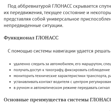
Под аббревиатурой ГЛОНАСС скрывается спутни
их передвижения, текущее состояние и некоторы
представляя собой универсальное приспособле
непредвиденные ситуации.
Функционал ГЛОНАСС
С помощью системы навигации удается решать
удаленно следить за автомобилем, его маршрутом, спе
получать доступ к тахографу, фиксировать соблюдение
мониторить технические характеристики транспорта, р
устанавливать контакт водителя с центром регулирова
в ручном и автоматическом режиме передавать сигнал 
Основные преимущества системы ГЛОНАСС