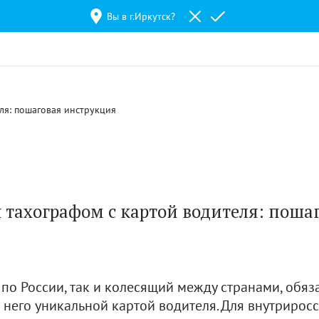
Вы в г.
Иркутск
?
ля: пошаговая инструкция
я тахографом с картой водителя: поша
по России, так и колесящий между странами, обяз
 него уникальной картой водителя. Для внутрирос