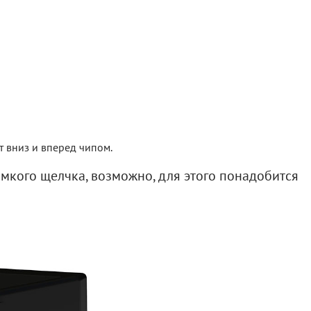
т вниз и вперед чипом.
омкого щелчка, возможно, для этого понадобится