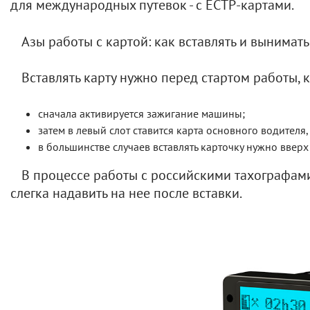
для международных путевок - с ЕСТР-картами.
Азы работы с картой: как вставлять и вынимать
Вставлять карту нужно перед стартом работы, 
сначала активируется зажигание машины;
затем в левый слот ставится карта основного водителя,
в большинстве случаев вставлять карточку нужно вверх
В процессе работы с российскими тахографами
слегка надавить на нее после вставки.