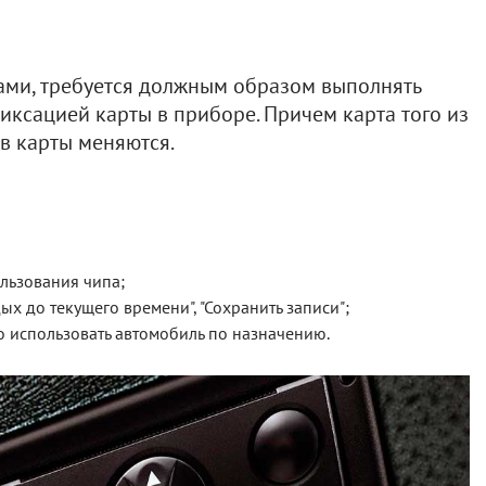
лами, требуется должным образом выполнять
иксацией карты в приборе. Причем карта того из
ов карты меняются.
льзования чипа;
дых до текущего времени", "Сохранить записи";
о использовать автомобиль по назначению.