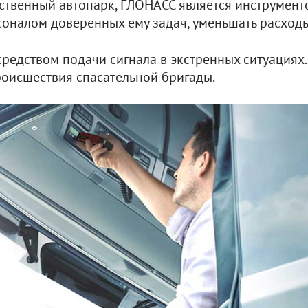
ственный автопарк, ГЛОНАСС является инструмент
оналом доверенных ему задач, уменьшать расходы
редством подачи сигнала в экстренных ситуациях.
роисшествия спасательной бригады.