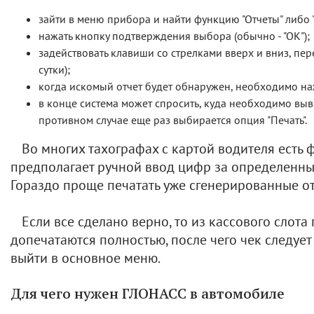
зайти в меню прибора и найти функцию "Отчеты" либо "
нажать кнопку подтверждения выбора (обычно - "ОК");
задействовать клавиши со стрелками вверх и вниз, пе
сутки);
когда искомый отчет будет обнаружен, необходимо наж
в конце система может спросить, куда необходимо выво
противном случае еще раз выбирается опция "Печать".
Во многих тахографах с картой водителя есть 
предполагает ручной ввод цифр за определенный
Гораздо проще печатать уже сгенерированные от
Если все сделано верно, то из кассового слот
допечатаются полностью, после чего чек следуе
выйти в основное меню.
Для чего нужен ГЛОНАСС в автомобиле