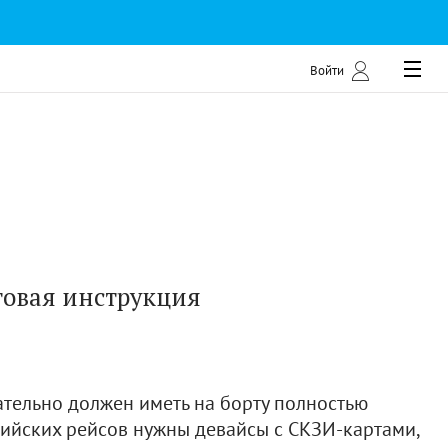
Войти
говая инструкция
ательно должен иметь на борту полностью
сийских рейсов нужны девайсы с СКЗИ-картами,