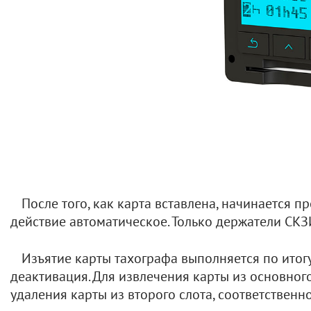
После того, как карта вставлена, начинается 
действие автоматическое. Только держатели СКЗ
Изъятие карты тахографа выполняется по итогу
деактивация. Для извлечения карты из основного
удаления карты из второго слота, соответственн