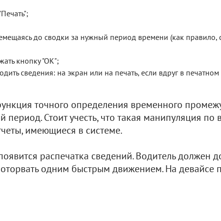
Печать";
ремещаясь до сводки за нужный период времени (как правило,
ать кнопку "ОК";
дить сведения: на экран или на печать, если вдруг в печатном
функция точного определения временного промежут
 период. Стоит учесть, что такая манипуляция по 
четы, имеющиеся в системе.
а появится распечатка сведений. Водитель должен
т оторвать одним быстрым движением. На девайсе 