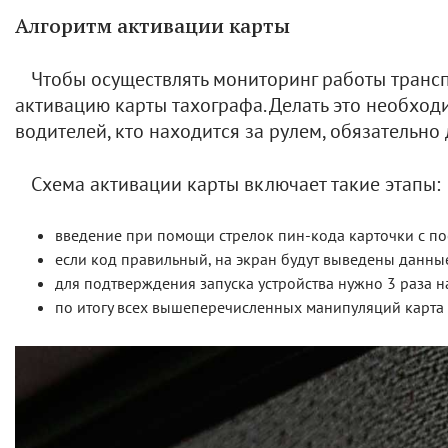
Алгоритм активации карты
Чтобы осуществлять мониторинг работы трансп
активацию карты тахографа. Делать это необход
водителей, кто находится за рулем, обязательно
Схема активации карты включает такие этапы:
введение при помощи стрелок пин-кода карточки с п
если код правильный, на экран будут выведены данны
для подтверждения запуска устройства нужно 3 раза наж
по итогу всех вышеперечисленных манипуляций карта 