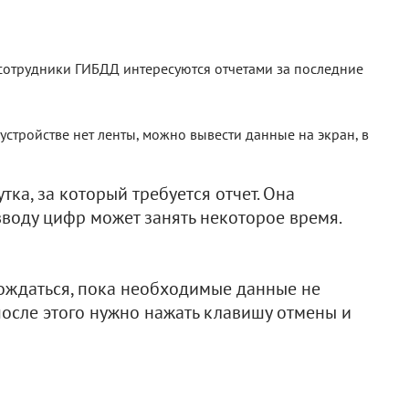
 сотрудники ГИБДД интересуются отчетами за последние
 устройстве нет ленты, можно вывести данные на экран, в
ка, за который требуется отчет. Она
вводу цифр может занять некоторое время.
 дождаться, пока необходимые данные не
после этого нужно нажать клавишу отмены и