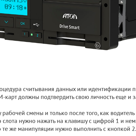
процедура считывания данных или идентификации по
И-карт должны подтвердить свою личность еще и за
 рабочей смены и только после того, как водитель
 слота нужно нажать на клавишу с цифрой 1 и нем
о те же манипуляции нужно выполнить с кнопкой 2