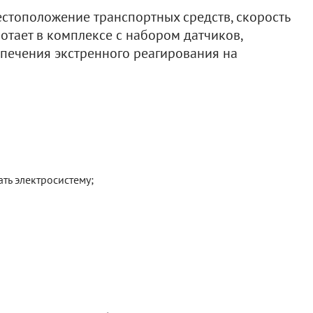
естоположение транспортных средств, скорость
отает в комплексе с набором датчиков,
печения экстренного реагирования на
ть электросистему;