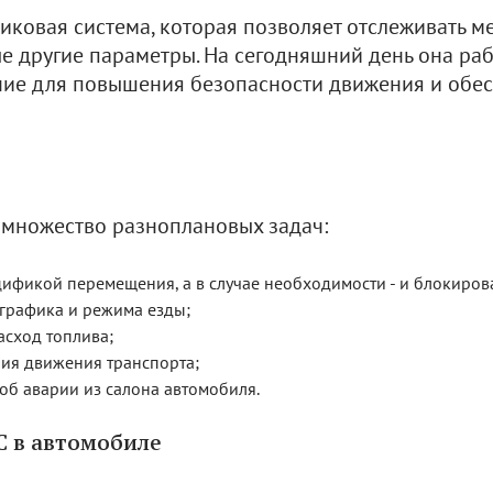
ковая система, которая позволяет отслеживать м
е другие параметры. На сегодняшний день она раб
ние для повышения безопасности движения и обес
 множество разноплановых задач:
цификой перемещения, а в случае необходимости - и блокирова
 графика и режима езды;
асход топлива;
ния движения транспорта;
об аварии из салона автомобиля.
 в автомобиле